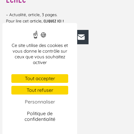
– Actualité, article, 3 pages.
Pour lire cet article,
CLIQUEZ ICI !
Facebook
Bluesky
Mastodon
LinkedIn
E-mail
Ce site utilise des cookies et
vous donne le contrôle sur
ceux que vous souhaitez
activer
Tout accepter
Tout refuser
Personnaliser
Politique de
confidentialité