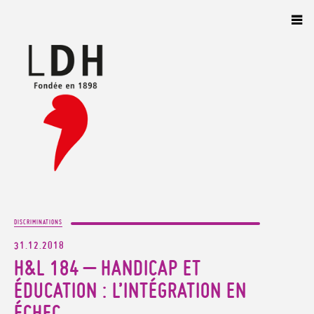
Panneau de gestion des cookies
DISCRIMINATIONS
31.12.2018
H&L 184 – HANDICAP ET
ÉDUCATION : L’INTÉGRATION EN
ÉCHEC