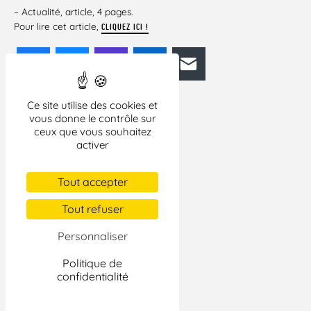
– Actualité, article, 4 pages.
Pour lire cet article,
CLIQUEZ ICI !
Facebook
Bluesky
Mastodon
LinkedIn
E-mail
Ce site utilise des cookies et
vous donne le contrôle sur
ceux que vous souhaitez
activer
Tout accepter
Tout refuser
Personnaliser
Politique de
confidentialité