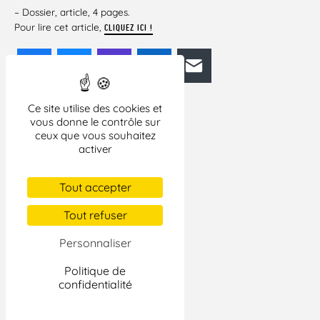
– Dossier, article, 4 pages.
Pour lire cet article,
CLIQUEZ ICI !
Facebook
Bluesky
Mastodon
LinkedIn
E-mail
Ce site utilise des cookies et
vous donne le contrôle sur
ceux que vous souhaitez
activer
Tout accepter
Tout refuser
Personnaliser
Politique de
confidentialité