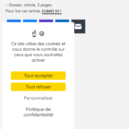
– Dossier, article, 3 pages.
Pour lire cet article,
CLIQUEZ ICI !
Facebook
Bluesky
Mastodon
LinkedIn
E-mail
Ce site utilise des cookies et
vous donne le contrôle sur
ceux que vous souhaitez
activer
Tout accepter
Tout refuser
Personnaliser
Politique de
confidentialité