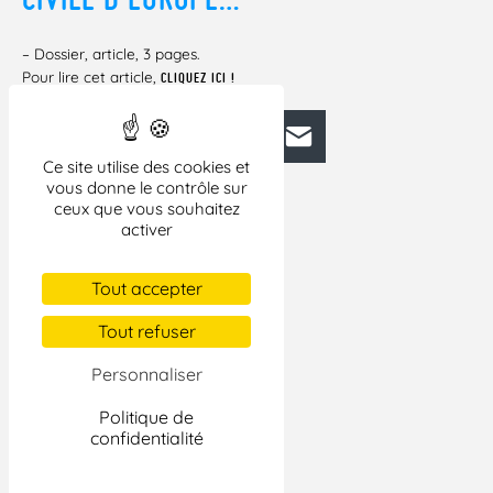
– Dossier, article, 3 pages.
Pour lire cet article,
CLIQUEZ ICI !
Facebook
Bluesky
Mastodon
LinkedIn
E-mail
Ce site utilise des cookies et
vous donne le contrôle sur
ceux que vous souhaitez
activer
Tout accepter
Tout refuser
Personnaliser
Politique de
confidentialité