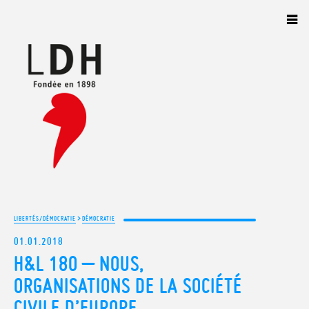
Panneau de gestion des cookies
>
LIBERTÉS/DÉMOCRATIE
DÉMOCRATIE
01.01.2018
H&L 180 – NOUS,
ORGANISATIONS DE LA SOCIÉTÉ
CIVILE D’EUROPE…