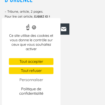
– Tribune, article, 2 pages.
Pour lire cet article,
CLIQUEZ ICI !
Facebook
Bluesky
Mastodon
LinkedIn
E-mail
Ce site utilise des cookies et
vous donne le contrôle sur
ceux que vous souhaitez
activer
Tout accepter
Tout refuser
Personnaliser
Politique de
confidentialité