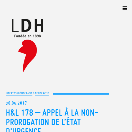
Panneau de gestion des cookies
>
LIBERTÉS/DÉMOCRATIE
DÉMOCRATIE
30.06.2017
H&L 178 – APPEL À LA NON-
PROROGATION DE L’ÉTAT
D’URGENCE