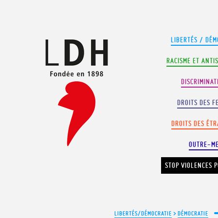
Panneau de gestion des cookies
LIBERTÉS / DÉM
RACISME ET ANTI
DISCRIMINAT
DROITS DES F
DROITS DES ÉT
OUTRE-M
STOP VIOLENCES P
LIBERTÉS/DÉMOCRATIE
>
DÉMOCRATIE