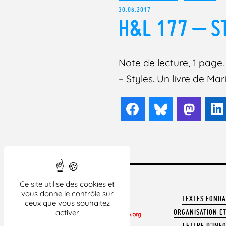
30.06.2017
H&L 177 – S
Note de lecture, 1 page. 
– Styles. Un livre de Mar
Facebook
Bluesky
Mast
Ce site utilise des cookies et
vous donne le contrôle sur
TEXTES FOND
ceux que vous souhaitez
ORGANISATION ET
activer
LETTRE D'INF