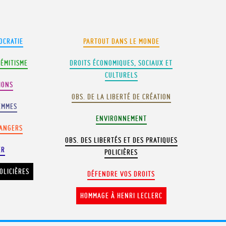
OCRATIE
PARTOUT DANS LE MONDE
SÉMITISME
DROITS ÉCONOMIQUES, SOCIAUX ET
CULTURELS
IONS
OBS. DE LA LIBERTÉ DE CRÉATION
EMMES
ENVIRONNEMENT
RANGERS
OBS. DES LIBERTÉS ET DES PRATIQUES
ER
POLICIÈRES
OLICIÈRES
DÉFENDRE VOS DROITS
HOMMAGE À HENRI LECLERC