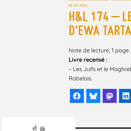
05.07.2016
H&L 174 – LE
D’EWA TART
Note de lecture, 1 page. 
Livre recensé :
– Les Juifs et le Maghre
Rabelais.
Facebook
Bluesky
Mast