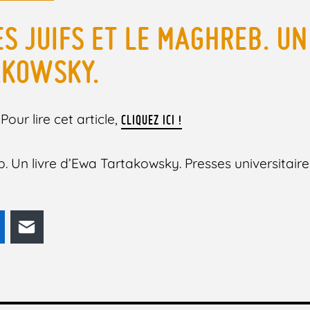
S JUIFS ET LE MAGHREB. UN
AKOWSKY.
Pour lire cet article,
CLIQUEZ ICI !
b. Un livre d’Ewa Tartakowsky. Presses universitair
odon
LinkedIn
E-mail