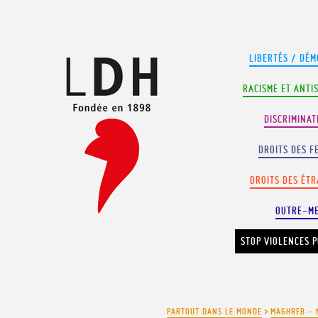
Panneau de gestion des cookies
LIBERTÉS / DÉM
RACISME ET ANTI
DISCRIMINAT
DROITS DES F
DROITS DES ÉT
OUTRE-M
STOP VIOLENCES P
PARTOUT DANS LE MONDE
>
MAGHREB - 