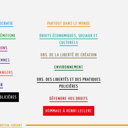
OCRATIE
PARTOUT DANS LE MONDE
SÉMITISME
DROITS ÉCONOMIQUES, SOCIAUX ET
CULTURELS
IONS
OBS. DE LA LIBERTÉ DE CRÉATION
EMMES
ENVIRONNEMENT
RANGERS
OBS. DES LIBERTÉS ET DES PRATIQUES
ER
POLICIÈRES
OLICIÈRES
DÉFENDRE VOS DROITS
HOMMAGE À HENRI LECLERC
MOYEN-ORIENT