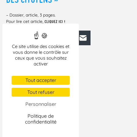
– Dossier, article, 3 pages.
Pour lire cet article,
CLIQUEZ ICI !
Facebook
Bluesky
Mastodon
LinkedIn
E-mail
Ce site utilise des cookies et
vous donne le contrôle sur
ceux que vous souhaitez
activer
Tout accepter
Tout refuser
Personnaliser
Politique de
confidentialité