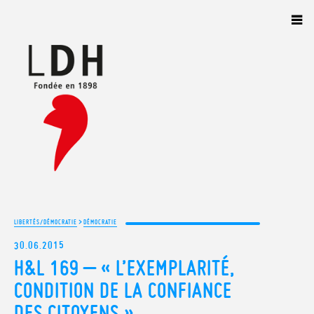
Panneau de gestion des cookies
>
LIBERTÉS/DÉMOCRATIE
DÉMOCRATIE
30.06.2015
H&L 169 – « L’EXEMPLARITÉ,
CONDITION DE LA CONFIANCE
DES CITOYENS »