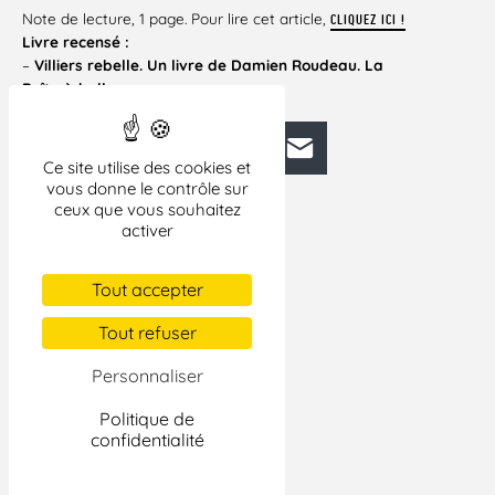
Note de lecture, 1 page. Pour lire cet article,
CLIQUEZ ICI !
Livre recensé :
–
Villiers rebelle. Un livre de Damien Roudeau.
La
Boîte à bulles.
Facebook
Bluesky
Mastodon
LinkedIn
E-mail
Ce site utilise des cookies et
vous donne le contrôle sur
ceux que vous souhaitez
activer
Tout accepter
Tout refuser
Personnaliser
Politique de
confidentialité