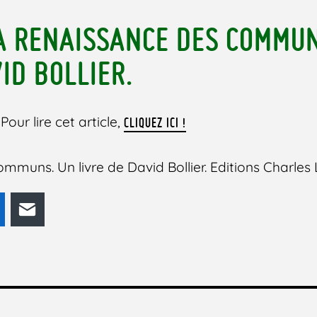
A RENAISSANCE DES COMMUN
ID BOLLIER.
Pour lire cet article,
CLIQUEZ ICI !
mmuns. Un livre de David Bollier. Editions Charles
odon
LinkedIn
E-mail