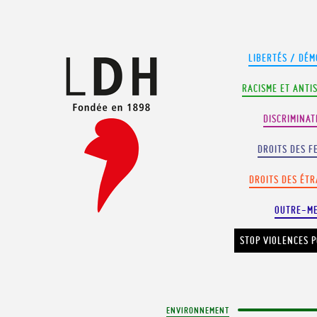
Panneau de gestion des cookies
LIBERTÉS / DÉM
RACISME ET ANTI
DISCRIMINAT
DROITS DES F
DROITS DES ÉT
OUTRE-M
STOP VIOLENCES P
ENVIRONNEMENT