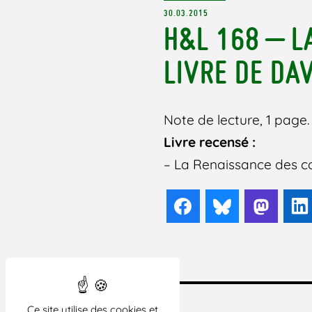
30.03.2015
H&L 168 – L
LIVRE DE DAV
Note de lecture, 1 page. 
Livre recensé :
– La Renaissance des co
Facebook
Bluesky
Mast
Ce site utilise des cookies et