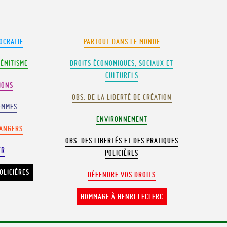
OCRATIE
PARTOUT DANS LE MONDE
SÉMITISME
DROITS ÉCONOMIQUES, SOCIAUX ET
CULTURELS
IONS
OBS. DE LA LIBERTÉ DE CRÉATION
EMMES
ENVIRONNEMENT
RANGERS
OBS. DES LIBERTÉS ET DES PRATIQUES
ER
POLICIÈRES
OLICIÈRES
DÉFENDRE VOS DROITS
HOMMAGE À HENRI LECLERC