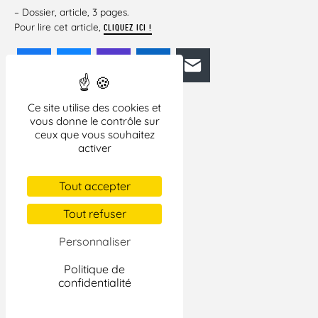
– Dossier, article, 3 pages.
Pour lire cet article,
CLIQUEZ ICI !
Facebook
Bluesky
Mastodon
LinkedIn
E-mail
Ce site utilise des cookies et
vous donne le contrôle sur
ceux que vous souhaitez
activer
Tout accepter
Tout refuser
Personnaliser
Politique de
confidentialité