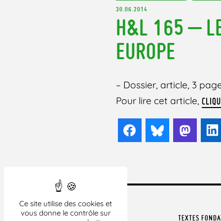
30.06.2014
H&L 165 – L
EUROPE
– Dossier, article, 3 page
Pour lire cet article,
CLIQU
Facebook
Bluesky
Mast
Ce site utilise des cookies et
vous donne le contrôle sur
TEXTES FOND