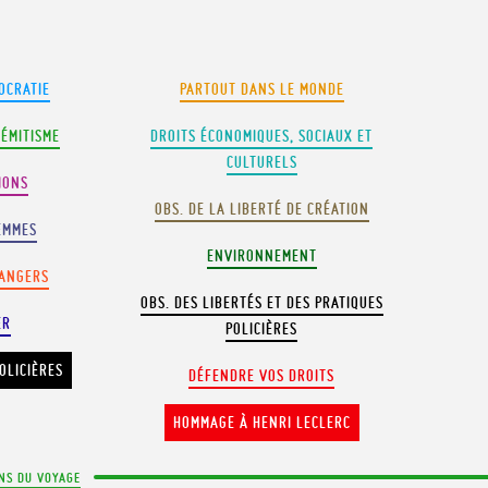
OCRATIE
PARTOUT DANS LE MONDE
SÉMITISME
DROITS ÉCONOMIQUES, SOCIAUX ET
CULTURELS
IONS
OBS. DE LA LIBERTÉ DE CRÉATION
EMMES
ENVIRONNEMENT
RANGERS
OBS. DES LIBERTÉS ET DES PRATIQUES
ER
POLICIÈRES
OLICIÈRES
DÉFENDRE VOS DROITS
HOMMAGE À HENRI LECLERC
NS DU VOYAGE