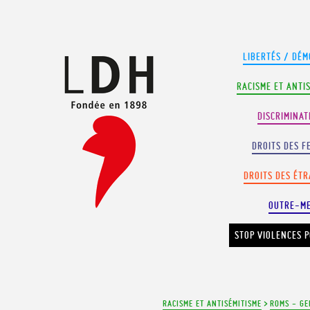
Panneau de gestion des cookies
LIBERTÉS / DÉM
RACISME ET ANTI
DISCRIMINAT
DROITS DES F
DROITS DES ÉT
OUTRE-M
STOP VIOLENCES P
RACISME ET ANTISÉMITISME
>
ROMS - GE