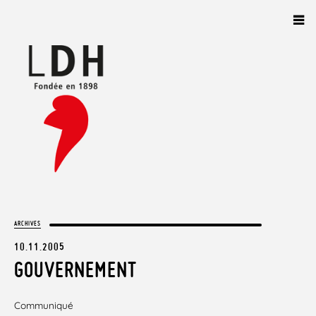
Panneau de gestion des cookies
ARCHIVES
10.11.2005
GOUVERNEMENT
Communiqué