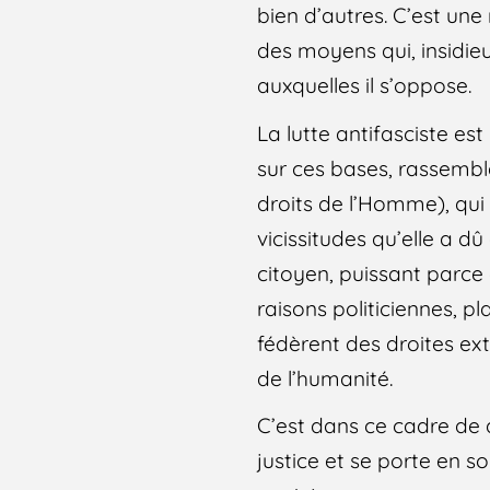
bien d’autres. C’est un
des moyens qui, insidie
auxquelles il s’oppose.
La lutte antifasciste es
sur ces bases, rassembl
droits de l’Homme), qui 
vicissitudes qu’elle a d
citoyen, puissant parce 
raisons politiciennes,
fédèrent des droites ex
de l’humanité.
C’est dans ce cadre de 
justice et se porte en s