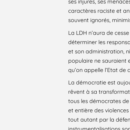
ses injures, ses menaces
caractères raciste et 
souvent ignorés, minim
La LDH n’aura de cesse d
déterminer les responsab
et son administration, ni
populaire ne sauraient ex
qu’on appelle l’Etat de d
La démocratie est aujour
rêvent à sa transformat
tous les démocrates de
et entière des violence
tout autant par la défen
instrumentalisations so