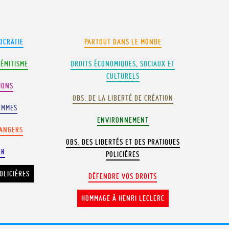
OCRATIE
PARTOUT DANS LE MONDE
SÉMITISME
DROITS ÉCONOMIQUES, SOCIAUX ET
CULTURELS
IONS
OBS. DE LA LIBERTÉ DE CRÉATION
EMMES
ENVIRONNEMENT
RANGERS
OBS. DES LIBERTÉS ET DES PRATIQUES
ER
POLICIÈRES
OLICIÈRES
DÉFENDRE VOS DROITS
HOMMAGE À HENRI LECLERC