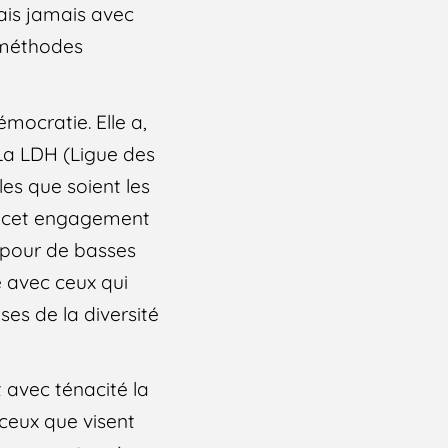
ais jamais avec
s méthodes
émocratie. Elle a,
 La LDH (Ligue des
les que soient les
 de cet engagement
, pour de basses
 avec ceux qui
es de la diversité
 avec ténacité la
 ceux que visent