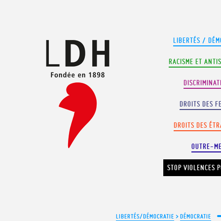
Panneau de gestion des cookies
LIBERTÉS / DÉM
RACISME ET ANTI
DISCRIMINAT
DROITS DES F
DROITS DES ÉT
OUTRE-M
STOP VIOLENCES P
LIBERTÉS/DÉMOCRATIE
>
DÉMOCRATIE