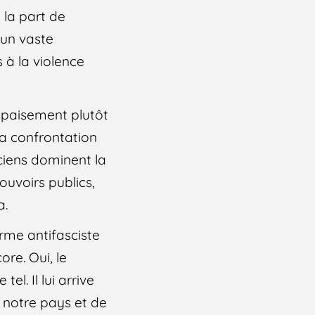
 la part de
 un vaste
 à la violence
’apaisement plutôt
la confrontation
iciens dominent la
ouvoirs publics,
a.
erme antifasciste
ore. Oui, le
l. Il lui arrive
e notre pays et de