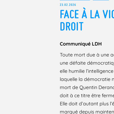
23.02.2026
FACE À LA VI
DROIT
Communiqué LDH
Toute mort due à une ag
une défaite démocratique
elle humilie l’intellige
laquelle la démocratie n
mort de Quentin Deranqu
doit à ce titre être f
Elle doit d’autant plus 
marqué depuis maintena