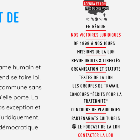
T DE
EN RÉGION
NOS VICTOIRES JURIDIQUES
DE 1898 À NOS JOURS…
MISSIONS DE LA LDH
REVUE DROITS & LIBERTÉS
drame humain et
ORGANISATION ET STATUTS
d se faire loi,
TEXTES DE LA LDH
LES GROUPES DE TRAVAIL
ité commune sans
CONCOURS “ÉCRITS POUR LA
’elle porte. La
FRATERNITÉ”
as exception et
CONCOURS DE PLAIDOIRIES
juridiquement.
PARTENARIATS CULTURELS
on démocratique
LE PODCAST DE LA LDH
CONTACTER LA LDH