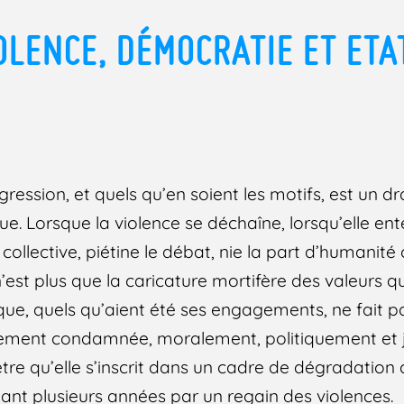
OLENCE, DÉMOCRATIE ET ETA
ression, et quels qu’en soient les motifs, est un 
. Lorsque la violence se déchaîne, lorsqu’elle enten
nce collective, piétine le débat, nie la part d’human
’est plus que la caricature mortifère des valeurs qu
e, quels qu’aient été ses engagements, ne fait p
ermement condamnée, moralement, politiquement et 
l’être qu’elle s’inscrit dans un cadre de dégradati
nt plusieurs années par un regain des violences.