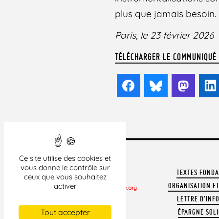
plus que jamais besoin.
Paris, le 23 février 2026
TÉLÉCHARGER LE COMMUNIQUÉ «
Facebook
Bluesky
Mast
Ce site utilise des cookies et
vous donne le contrôle sur
TEXTES FOND
ceux que vous souhaitez
activer
ORGANISATION ET
LETTRE D'INF
CONTACTER LA LDH
Tout accepter
ÉPARGNE SOLI
REVUE DE PRESSE