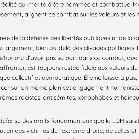
e réalité qui mérite d’être nommée et combattue. M
usement, alignent ce combat sur les valeurs et le
t née de la défense des libertés publiques et de la d
é largement, bien au-delà des clivages politiques.
s’honore d’avoir pris sa part dans ce combat, quel
û affronter, est toujours restée fidèle aux valeurs
que collectif et démocratique. Elle ne laissera pas
 placer sur un même plan cet engagement humaniste
trêmes racistes, antisémites, xénophobes et haineus
défense des droits fondamentaux que la LDH saisit
outien des victimes de l’extrême droite, de celles et