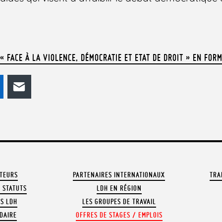
 FACE À LA VIOLENCE, DÉMOCRATIE ET ETAT DE DROIT » EN FOR
odon
LinkedIn
E-mail
ATEURS
PARTENAIRES INTERNATIONAUX
TRA
 STATUTS
LDH EN RÉGION
OS LDH
LES GROUPES DE TRAVAIL
DAIRE
OFFRES DE STAGES / EMPLOIS