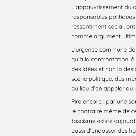
L’appauvrissement du dé
responsables politiques
ressentiment social, on
comme argument ultime. 
L’urgence commune devra
qu’à la confrontation, 
des idées et non la dési
scène politique, des méd
au lieu d’en appeler au 
Pire encore : par une so
le contraire même de ce q
fascisme existe aujourd’h
aussi d’endosser des hab