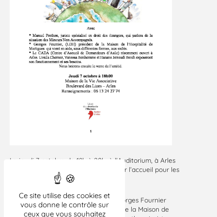
Le jeudi 7 octobre de 18h à 20h, à l’Auditorium, à Arles
se tiendra une table ronde portant sur l’accueil pour les
migrants.
Ce site utilise des cookies et
Celle-ci se fera en la présence de Georges Fournier
vous donne le contrôle sur
(LDH Section Martigues) qui parlera de la Maison de
ceux que vous souhaitez