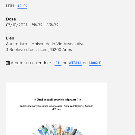
LDH :
ARLES
Date
07/10/2021 -
18h00 - 20h00
Lieu
Auditorium – Maison de la Vie Associative
3 Boulevard des Lices , 13200 Arles
Ajouter au calendrier :
ou
ou
ICAL
WEBCAL
GOOGLE