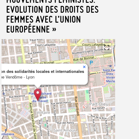
EVOLUTION DES DROITS DES
FEMMES AVEC L’UNION
EUROPÉENNE »
×
on des solidarités locales et internationales
rue Vendôme - Lyon