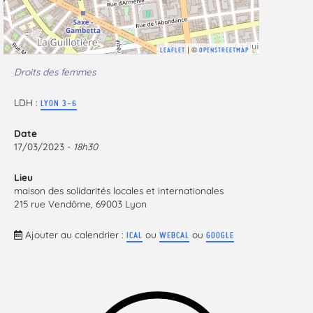
| ©
LEAFLET
OPENSTREETMAP
Droits des femmes
LDH :
LYON 3-6
Date
17/03/2023 -
18h30
Lieu
maison des solidarités locales et internationales
215 rue Vendôme, 69003 Lyon
Ajouter au calendrier :
ou
ou
ICAL
WEBCAL
GOOGLE