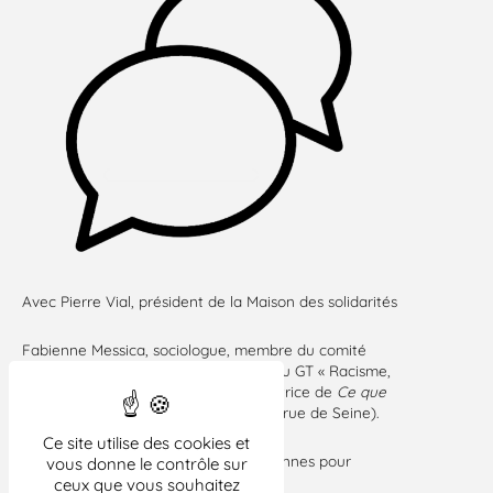
Avec Pierre Vial, président de la Maison des solidarités
Fabienne Messica, sociologue, membre du comité
national de la LDH et co animatrice du GT « Racisme,
antisémitisme et discriminations ». Autrice de
Ce que
n’est pas le féminisme
(2022 éditions rue de Seine).
Ce site utilise des cookies et
Martine Meheut, fondatrice de Citoyennes pour
vous donne le contrôle sur
l’Europe
ceux que vous souhaitez