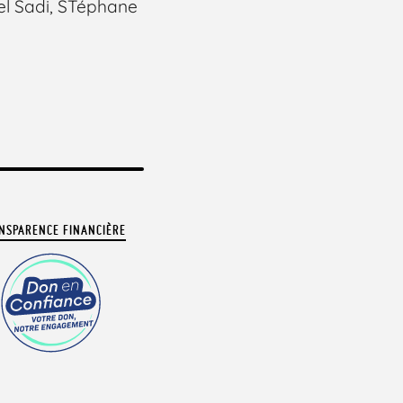
del Sadi, STéphane
NSPARENCE FINANCIÈRE