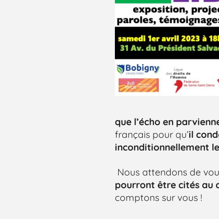
que l’écho en parvienn
français pour qu’
il con
inconditionnellement le
Nous attendons de vo
pourront être cités au 
comptons sur vous !