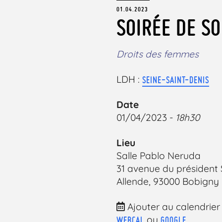
01.04.2023
SOIRÉE DE S
Droits des femmes
LDH :
SEINE-SAINT-DENIS
Date
01/04/2023 -
18h30
Lieu
Salle Pablo Neruda
31 avenue du président
Allende, 93000 Bobigny
Ajouter au calendrier
ou
WEBCAL
GOOGLE