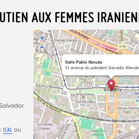
OUTIEN AUX FEMMES IRANIE
+
−
Salle Pablo Neruda
31 avenue du président Salvador Allende
 Salvador
 :
ou
ICAL