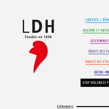
Panneau de gestion des cookies
LIBERTÉS / DÉM
RACISME ET ANTI
DISCRIMINAT
DROITS DES F
DROITS DES ÉT
OUTRE-M
STOP VIOLENCES P
ÉVÈNEMENTS