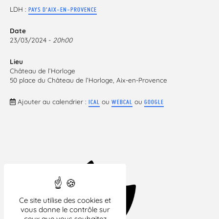
LDH :
PAYS D'AIX-EN-PROVENCE
Date
23/03/2024 -
20h00
Lieu
Château de l’Horloge
50 place du Château de l’Horloge, Aix-en-Provence
Ajouter au calendrier :
ou
ou
ICAL
WEBCAL
GOOGLE
Ce site utilise des cookies et
vous donne le contrôle sur
ceux que vous souhaitez