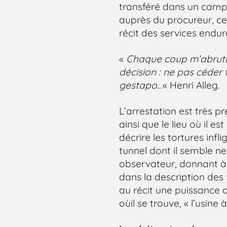
transféré dans un camp 
auprès du procureur, ce qu
récit des services endur
«
Chaque coup m’abruti
décision : ne pas céder 
gestapo…
« Henri Alleg.
L’arrestation est très 
ainsi que le lieu où il e
décrire les tortures inf
tunnel dont il semble ne
observateur, donnant à l
dans la description des
au récit une puissance a
oùil se trouve, « l’usine à