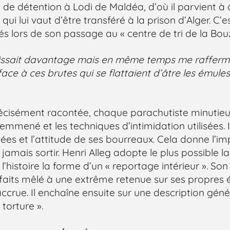
de détention à Lodi de Maldéa, d’où il parvient à
i lui vaut d’être transféré à la prison d’Alger. C’est 
és lors de son passage au « centre de tri de la Bou
ssait davantage mais en même temps me rafferm
face à ces brutes qui se flattaient d’âtre les émules
précisément racontée, chaque parachutiste minutie
st emmené et les techniques d’intimidation utilisées. I
ligées et l’attitude de ses bourreaux. Cela donne l’i
 jamais sortir. Henri Alleg adopte le plus possible l
’histoire la forme d’un « reportage intérieur ». Son
 faits mêlé à une extrême retenue sur ses propre
ccrue. Il enchaîne ensuite sur une description gén
 torture ».