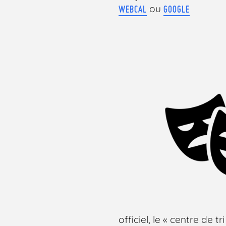
ou
WEBCAL
GOOGLE
officiel, le « centre de t