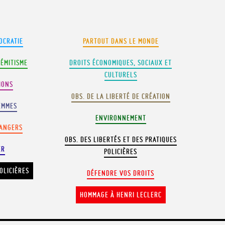
OCRATIE
PARTOUT DANS LE MONDE
SÉMITISME
DROITS ÉCONOMIQUES, SOCIAUX ET
CULTURELS
IONS
OBS. DE LA LIBERTÉ DE CRÉATION
EMMES
ENVIRONNEMENT
RANGERS
OBS. DES LIBERTÉS ET DES PRATIQUES
ER
POLICIÈRES
OLICIÈRES
DÉFENDRE VOS DROITS
HOMMAGE À HENRI LECLERC