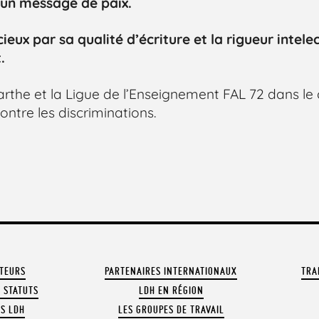
r un message de paix.
ux par sa qualité d’écriture et la rigueur intelect
t.
rthe et la Ligue de l’Enseignement FAL 72 dans le
ntre les discriminations.
ATEURS
PARTENAIRES INTERNATIONAUX
TRA
 STATUTS
LDH EN RÉGION
OS LDH
LES GROUPES DE TRAVAIL