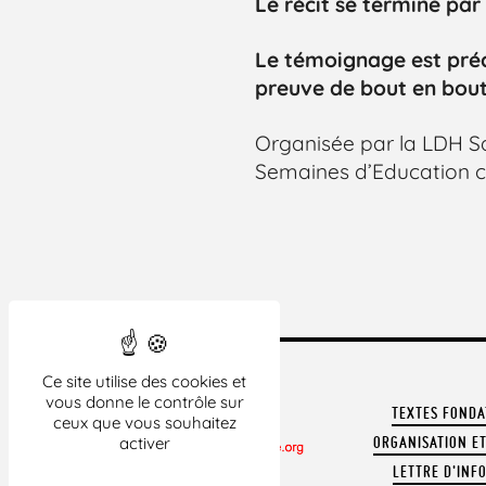
Le récit se termine pa
Le témoignage est précie
preuve de bout en bou
Organisée par la LDH Sa
Semaines d’Education co
Ce site utilise des cookies et
vous donne le contrôle sur
TEXTES FOND
ceux que vous souhaitez
activer
ORGANISATION ET
LETTRE D'INF
CONTACTER LA LDH