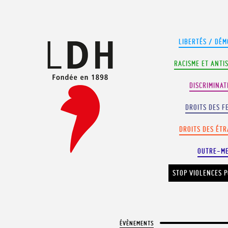
Panneau de gestion des cookies
LIBERTÉS / DÉM
RACISME ET ANTI
DISCRIMINAT
DROITS DES F
DROITS DES ÉT
OUTRE-M
STOP VIOLENCES P
ÉVÈNEMENTS