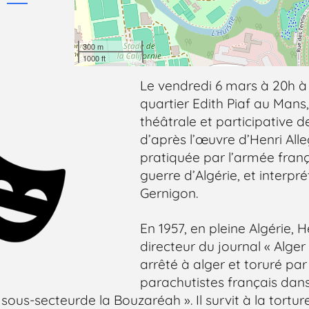
300 m
1000 ft
Le vendredi 6 mars à 20h à
quartier Edith Piaf au Mans
théâtrale et participative d
d’après l’œuvre d’Henri Alleg
pratiquée par l’armée fran
guerre d’Algérie, et interpr
Gernigon.
En 1957, en pleine Algérie, H
directeur du journal « Alger
arrêté à alger et toruré par
parachutistes français dans
ri sous-secteurde la Bouzaréah ». Il survit à la torture