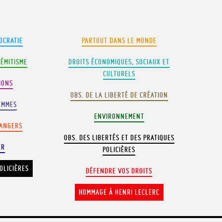
OCRATIE
PARTOUT DANS LE MONDE
SÉMITISME
DROITS ÉCONOMIQUES, SOCIAUX ET
CULTURELS
IONS
OBS. DE LA LIBERTÉ DE CRÉATION
EMMES
ENVIRONNEMENT
RANGERS
OBS. DES LIBERTÉS ET DES PRATIQUES
ER
POLICIÈRES
OLICIÈRES
DÉFENDRE VOS DROITS
HOMMAGE À HENRI LECLERC