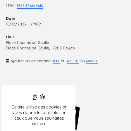
LDH :
PAYS ROYANNAIS
Date
18/12/2022 -
11h00
Lieu
Place Charles de Gaulle
Place Charles de Gaulle, 17200 Royan
Ajouter au calendrier :
ou
ou
ICAL
WEBCAL
GOOGLE
Ce site utilise des cookies et
vous donne le contrôle sur
ceux que vous souhaitez
activer