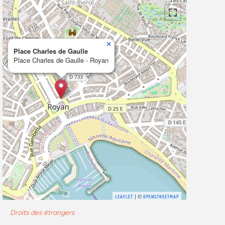
×
Place Charles de Gaulle
Place Charles de Gaulle - Royan
| ©
LEAFLET
OPENSTREETMAP
Droits des étrangers