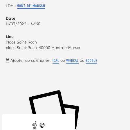
LDH :
MONT-DE-MARSAN
Date
11/03/2022 -
11h00
Lieu
Place Saint-Roch
place Saint-Roch, 40000 Mont-de-Marsan
Ajouter au calendrier :
ou
ou
ICAL
WEBCAL
GOOGLE