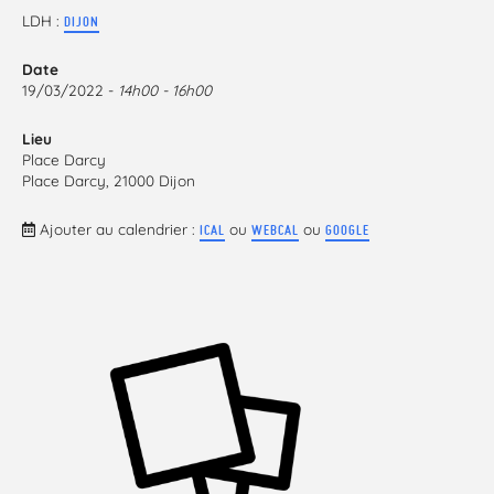
LDH :
DIJON
Date
19/03/2022 -
14h00 - 16h00
Lieu
Place Darcy
Place Darcy, 21000 Dijon
Ajouter au calendrier :
ou
ou
ICAL
WEBCAL
GOOGLE