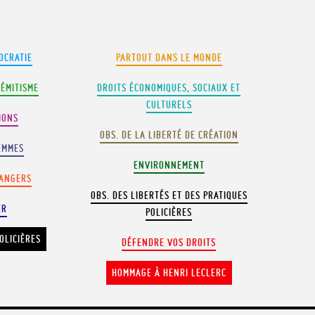
OCRATIE
PARTOUT DANS LE MONDE
SÉMITISME
DROITS ÉCONOMIQUES, SOCIAUX ET
CULTURELS
IONS
OBS. DE LA LIBERTÉ DE CRÉATION
EMMES
ENVIRONNEMENT
RANGERS
OBS. DES LIBERTÉS ET DES PRATIQUES
ER
POLICIÈRES
OLICIÈRES
DÉFENDRE VOS DROITS
HOMMAGE À HENRI LECLERC