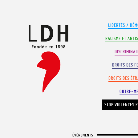
Panneau de gestion des cookies
LIBERTÉS / DÉM
RACISME ET ANTI
DISCRIMINAT
DROITS DES F
DROITS DES ÉT
OUTRE-M
STOP VIOLENCES P
ÉVÈNEMENTS