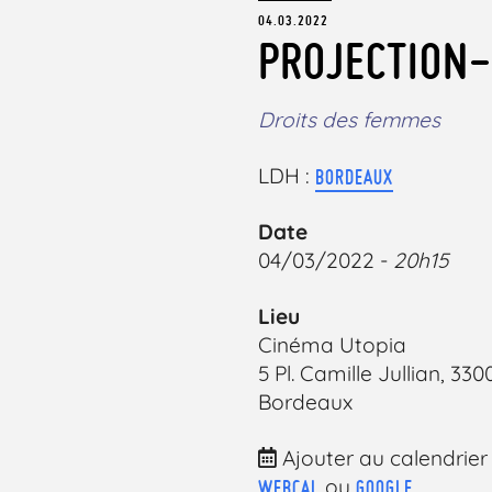
04.03.2022
PROJECTION-
Droits des femmes
LDH :
BORDEAUX
Date
04/03/2022 -
20h15
Lieu
Cinéma Utopia
5 Pl. Camille Jullian, 330
Bordeaux
Ajouter au calendrier
ou
WEBCAL
GOOGLE