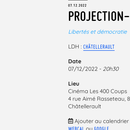
07.12.2022
PROJECTION-
Libertés et démocratie
LDH :
CHÂTELLERAULT
Date
07/12/2022 -
20h30
Lieu
Cinéma Les 400 Coups
4 rue Aimé Rasseteau, 
Châtellerault
Ajouter au calendrier
ou
WEBCAL
GOOGLE