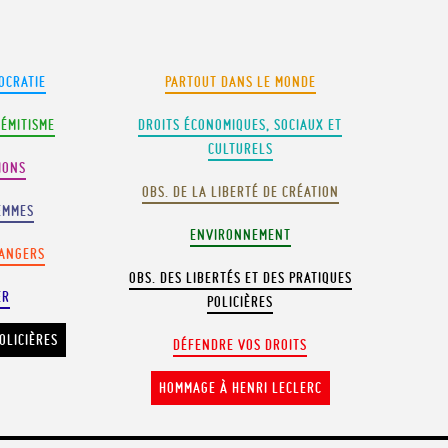
OCRATIE
PARTOUT DANS LE MONDE
SÉMITISME
DROITS ÉCONOMIQUES, SOCIAUX ET
CULTURELS
IONS
OBS. DE LA LIBERTÉ DE CRÉATION
EMMES
ENVIRONNEMENT
RANGERS
OBS. DES LIBERTÉS ET DES PRATIQUES
ER
POLICIÈRES
OLICIÈRES
DÉFENDRE VOS DROITS
HOMMAGE À HENRI LECLERC