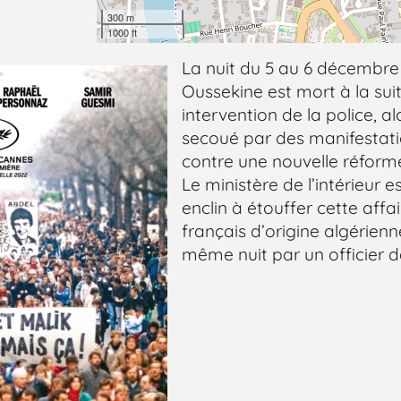
300 m
1000 ft
La nuit du 5 au 6 décembre 
Oussekine est mort à la sui
intervention de la police, al
secoué par des manifestati
contre une nouvelle réforme
Le ministère de l’intérieur e
enclin à étouffer cette affa
français d’origine algérienn
même nuit par un officier d