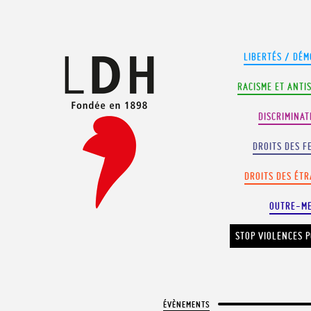
Panneau de gestion des cookies
LIBERTÉS / DÉM
RACISME ET ANTI
DISCRIMINAT
DROITS DES F
DROITS DES ÉT
OUTRE-M
STOP VIOLENCES P
ÉVÈNEMENTS