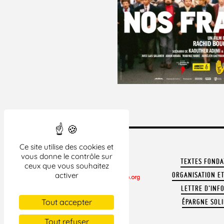
Ce site utilise des cookies et
vous donne le contrôle sur
TEXTES FOND
ceux que vous souhaitez
ORGANISATION ET
activer
LETTRE D'INF
CONTACTER LA LDH
Tout accepter
ÉPARGNE SOLI
REVUE DE PRESSE
ARCHIVES
Tout refuser