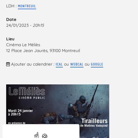
LDH :
MONTREUIL
Date
24/01/2023 -
20h15
Lieu
Cinéma Le Méliès
12 Place Jean Jaurès, 93100 Montreuil
Ajouter au calendrier :
ou
ou
ICAL
WEBCAL
GOOGLE