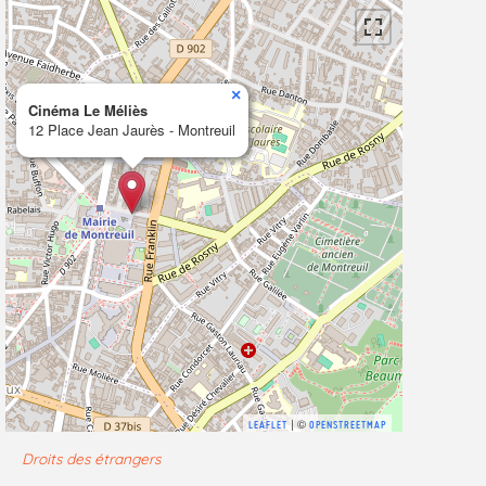
×
Cinéma Le Méliès
12 Place Jean Jaurès - Montreuil
| ©
LEAFLET
OPENSTREETMAP
Droits des étrangers