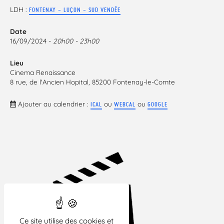
LDH :
FONTENAY - LUÇON - SUD VENDÉE
Date
16/09/2024 -
20h00 - 23h00
Lieu
Cinema Renaissance
8 rue, de l'Ancien Hopital, 85200 Fontenay-le-Comte
Ajouter au calendrier :
ou
ou
ICAL
WEBCAL
GOOGLE
Ce site utilise des cookies et