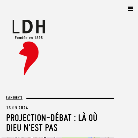
Panneau de gestion des cookies
ÉVÈNEMENTS
16.09.2024
PROJECTION-DÉBAT : LÀ OÙ
DIEU N’EST PAS