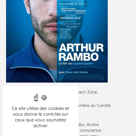
Avec la présence de l’association Respect Zone.
Intervention de Fabienne Messica (membre du Comité
Ce site utilise des cookies et
central de la LDH).
vous donne le contrôle sur
ceux que vous souhaitez
Le film de Laurent Cantet, Arthur Rambo, illustre
activer
admirablement ce thème d’éveil de la conscience :
avec empathie pour ses personnages, mais sans