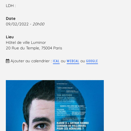
LDH :
Date
09/02/2022 -
20h00
Lieu
Hôtel de ville Luminor
20 Rue du Temple, 75004 Paris
Ajouter au calendrier :
ou
ou
ICAL
WEBCAL
GOOGLE