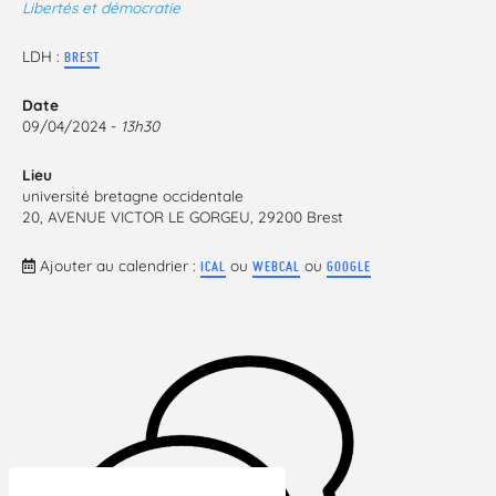
Libertés et démocratie
LDH :
BREST
Date
09/04/2024 -
13h30
Lieu
université bretagne occidentale
20, AVENUE VICTOR LE GORGEU, 29200 Brest
Ajouter au calendrier :
ou
ou
ICAL
WEBCAL
GOOGLE