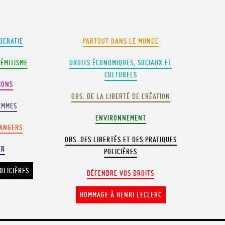
OCRATIE
PARTOUT DANS LE MONDE
SÉMITISME
DROITS ÉCONOMIQUES, SOCIAUX ET
CULTURELS
IONS
OBS. DE LA LIBERTÉ DE CRÉATION
EMMES
ENVIRONNEMENT
RANGERS
OBS. DES LIBERTÉS ET DES PRATIQUES
ER
POLICIÈRES
OLICIÈRES
DÉFENDRE VOS DROITS
HOMMAGE À HENRI LECLERC