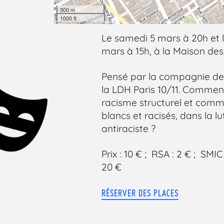
300 m
1000 ft
Le samedi 5 mars à 20h et 
mars à 15h, à la Maison des
Pensé par la compagnie de
la LDH Paris 10/11. Commen
racisme structurel et commen
blancs et racisés, dans la l
antiraciste ?
Prix : 10 € ; RSA : 2 € ; SMIC
20 €
RÉSERVER DES PLACES