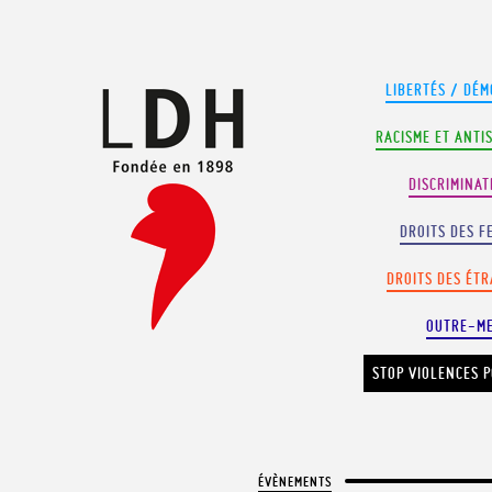
Panneau de gestion des cookies
LIBERTÉS / DÉM
RACISME ET ANTI
DISCRIMINAT
DROITS DES F
DROITS DES ÉT
OUTRE-M
STOP VIOLENCES P
ÉVÈNEMENTS