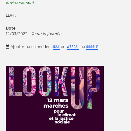
Environnement
LDH :
Date
12/03/2022 -
Toute la journée
Ajouter au calendrier :
ou
ou
ICAL
WEBCAL
GOOGLE