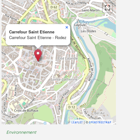
×
Carrefour Saint Etienne
Carrefour Saint Etienne - Rodez
| ©
LEAFLET
OPENSTREETMAP
Environnement