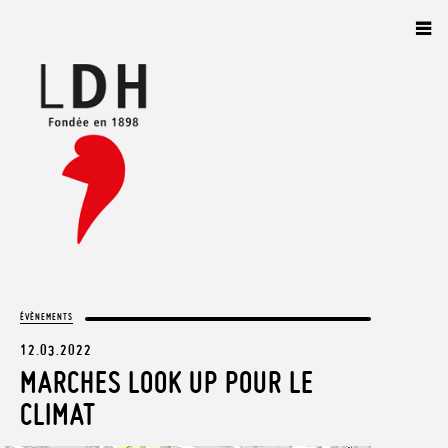
Panneau de gestion des cookies
ÉVÈNEMENTS
12.03.2022
MARCHES LOOK UP POUR LE
CLIMAT