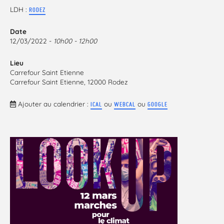
LDH :
RODEZ
Date
12/03/2022 -
10h00 - 12h00
Lieu
Carrefour Saint Etienne
Carrefour Saint Etienne, 12000 Rodez
Ajouter au calendrier :
ou
ou
ICAL
WEBCAL
GOOGLE