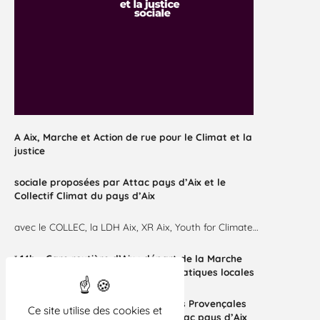
A Aix, Marche et Action de rue pour le Climat et la
justice
sociale proposées par Attac pays d’Aix et le
Collectif Climat du pays d’Aix
avec le COLLEC, la LDH Aix, XR Aix, Youth for Climate…
*
14h – Gare routière d’Aix : départ de la Marche
organisée par le CCPA sur les thématiques locales
*
à partir de 15h à la Rotonde Allées Provençales
Ce site utilise des cookies et
animation de rue organisée par Attac pays d’Aix