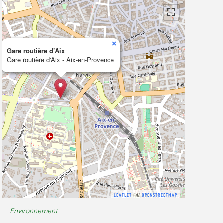
×
Gare routière d’Aix
Gare routière d'Aix - Aix-en-Provence
| ©
LEAFLET
OPENSTREETMAP
Environnement