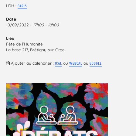
LDH :
PARIS
Date
10/09/2022 -
17h00 - 18h00
Lieu
Fête de l’Humanité
La base 217, Brétigny-sur-Orge
Ajouter au calendrier :
ou
ou
ICAL
WEBCAL
GOOGLE