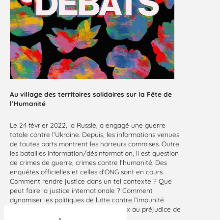
Au village des territoires solidaires sur la Fête de
l’Humanité
Le 24 février 2022, la Russie, a engagé une guerre
totale contre l’Ukraine. Depuis, les informations venues
de toutes parts montrent les horreurs commises. Outre
les batailles information/désinformation, il est question
de crimes de guerre, crimes contre l’humanité. Des
enquêtes officielles et celles d’ONG sont en cours.
Comment rendre justice dans un tel contexte ? Que
peut faire la justice internationale ? Comment
dynamiser les politiques de lutte contre l’impunité
lorsqu’il est tentant de négocier la paix au préjudice de
la justice ?