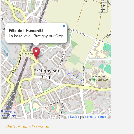
×
Fête de l’Humanité
La base 217 - Brétigny-sur-Orge
| ©
LEAFLET
OPENSTREETMAP
Partout dans le monde