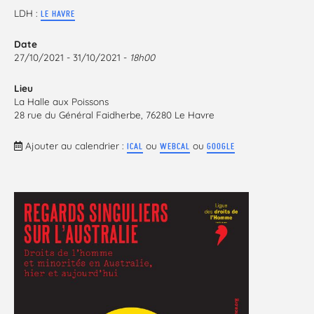
LDH :
LE HAVRE
Date
27/10/2021 - 31/10/2021 -
18h00
Lieu
La Halle aux Poissons
28 rue du Général Faidherbe, 76280 Le Havre
Ajouter au calendrier :
ou
ou
ICAL
WEBCAL
GOOGLE