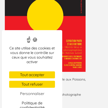
Ce site utilise des cookies et
vous donne le contrôle sur
ceux que vous souhaitez
activer
Tout accepter
Le mercredi 27 octobre à 18h, à la Halle aux Poissons,
Tout refuser
au Havre.
Personnaliser
Une rencontre est organisée avec le photographe
Nathan Lainé.
Politique de
confidentialité