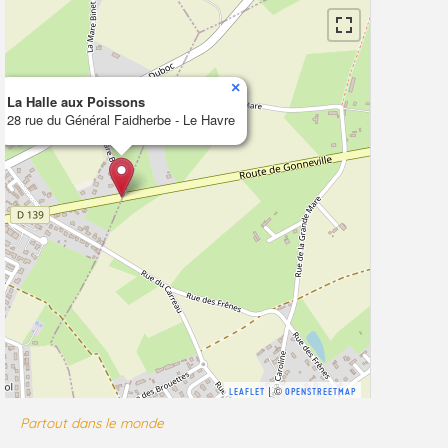
×
La Halle aux Poissons
28 rue du Général Faidherbe - Le Havre
| ©
LEAFLET
OPENSTREETMAP
Partout dans le monde