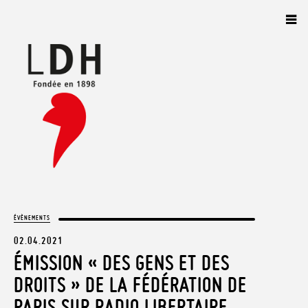
Panneau de gestion des cookies
ÉVÈNEMENTS
02.04.2021
ÉMISSION « DES GENS ET DES
DROITS » DE LA FÉDÉRATION DE
PARIS SUR RADIO LIBERTAIRE