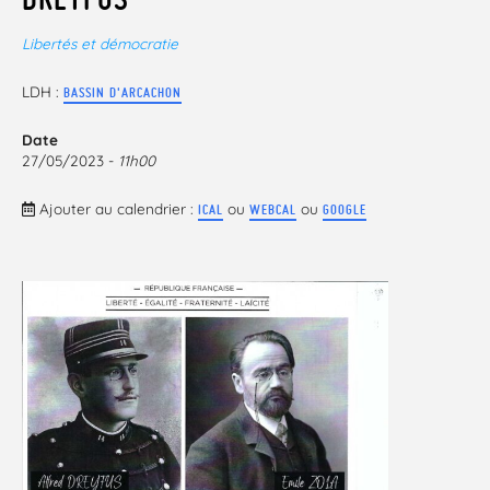
Libertés et démocratie
LDH :
BASSIN D'ARCACHON
Date
27/05/2023 -
11h00
Ajouter au calendrier :
ou
ou
ICAL
WEBCAL
GOOGLE