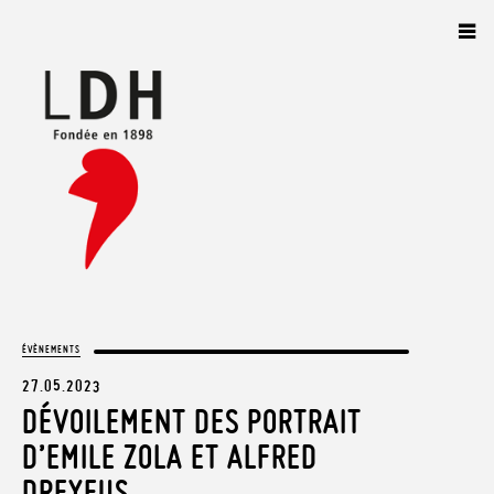
Panneau de gestion des cookies
ÉVÈNEMENTS
27.05.2023
DÉVOILEMENT DES PORTRAIT
D’EMILE ZOLA ET ALFRED
DREYFUS