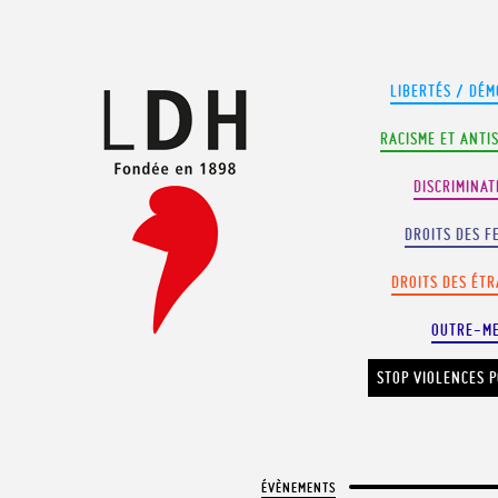
Panneau de gestion des cookies
LIBERTÉS / DÉM
RACISME ET ANTI
DISCRIMINAT
DROITS DES F
DROITS DES ÉT
OUTRE-M
STOP VIOLENCES P
ÉVÈNEMENTS