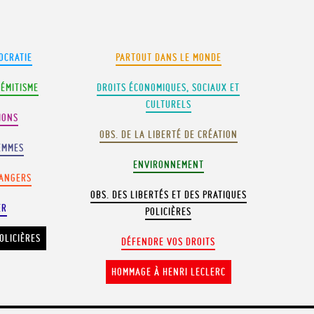
OCRATIE
PARTOUT DANS LE MONDE
SÉMITISME
DROITS ÉCONOMIQUES, SOCIAUX ET
CULTURELS
IONS
OBS. DE LA LIBERTÉ DE CRÉATION
EMMES
ENVIRONNEMENT
RANGERS
OBS. DES LIBERTÉS ET DES PRATIQUES
ER
POLICIÈRES
OLICIÈRES
DÉFENDRE VOS DROITS
HOMMAGE À HENRI LECLERC