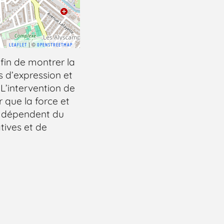
| ©
LEAFLET
OPENSTREETMAP
fin de montrer la
s d’expression et
. L’intervention de
 que la force et
ie dépendent du
tives et de