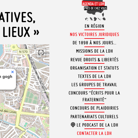
ATIVES,
EN RÉGION
 LIEUX »
NOS VICTOIRES JURIDIQUES
DE 1898 À NOS JOURS…
MISSIONS DE LA LDH
REVUE DROITS & LIBERTÉS
ORGANISATION ET STATUTS
×
an gogh
TEXTES DE LA LDH
LES GROUPES DE TRAVAIL
CONCOURS “ÉCRITS POUR LA
FRATERNITÉ”
CONCOURS DE PLAIDOIRIES
PARTENARIATS CULTURELS
LE PODCAST DE LA LDH
CONTACTER LA LDH