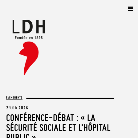
Panneau de gestion des cookies
ÉVÈNEMENTS
29.05.2026
CONFÉRENCE-DÉBAT : « LA
SÉCURITÉ SOCIALE ET L’HÔPITAL
PUBLIC »