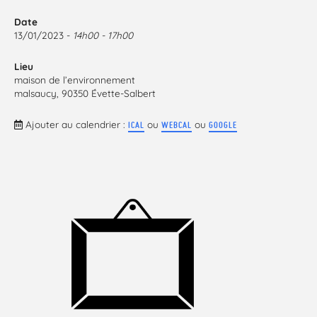
Date
13/01/2023 -
14h00 - 17h00
Lieu
maison de l’environnement
malsaucy, 90350 Évette-Salbert
Ajouter au calendrier :
ou
ou
ICAL
WEBCAL
GOOGLE