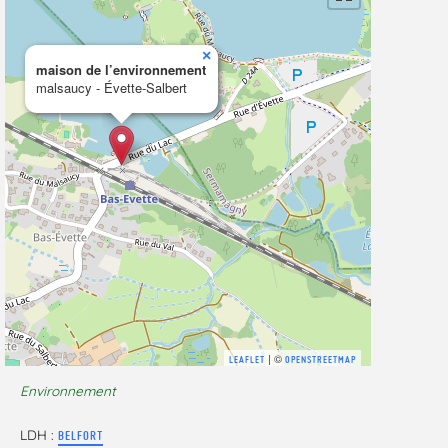
×
maison de l’environnement
malsaucy - Évette-Salbert
| ©
LEAFLET
OPENSTREETMAP
Environnement
LDH :
BELFORT