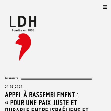
Panneau de gestion des cookies
ÉVÈNEMENTS
21.05.2021
APPEL À RASSEMBLEMENT :
« POUR UNE PAIX JUSTE ET
DURABLE ENTRE ISRAÉLIENS ET