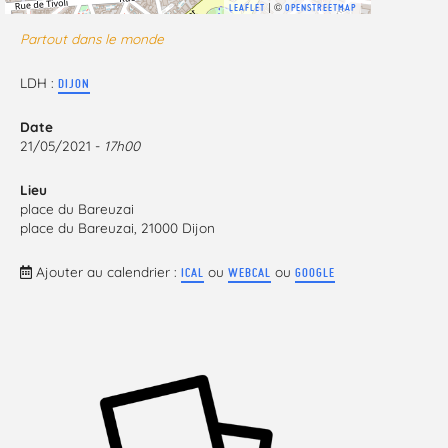
| ©
LEAFLET
OPENSTREETMAP
Partout dans le monde
LDH :
DIJON
Date
21/05/2021 -
17h00
Lieu
place du Bareuzai
place du Bareuzai, 21000 Dijon
Ajouter au calendrier :
ou
ou
ICAL
WEBCAL
GOOGLE