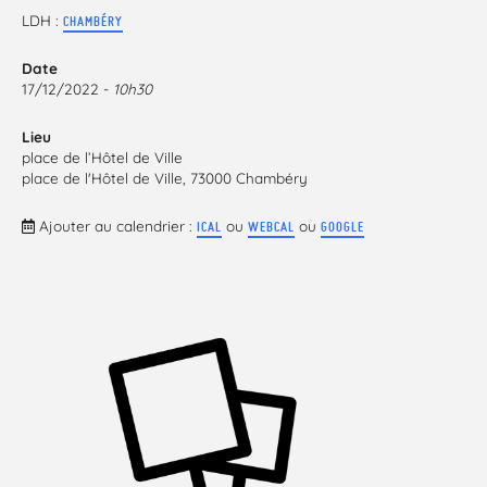
LDH :
CHAMBÉRY
Date
17/12/2022 -
10h30
Lieu
place de l’Hôtel de Ville
place de l'Hôtel de Ville, 73000 Chambéry
Ajouter au calendrier :
ou
ou
ICAL
WEBCAL
GOOGLE