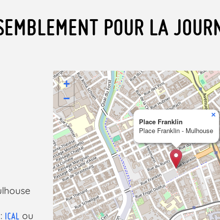
SEMBLEMENT POUR LA JOUR
+
−
×
Place Franklin
Place Franklin - Mulhouse
ulhouse
 :
ou
ICAL