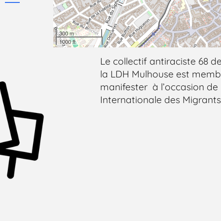
300 m
1000 ft
Le collectif antiraciste 68 
la LDH Mulhouse est membr
manifester à l’occasion de
Internationale des Migrants