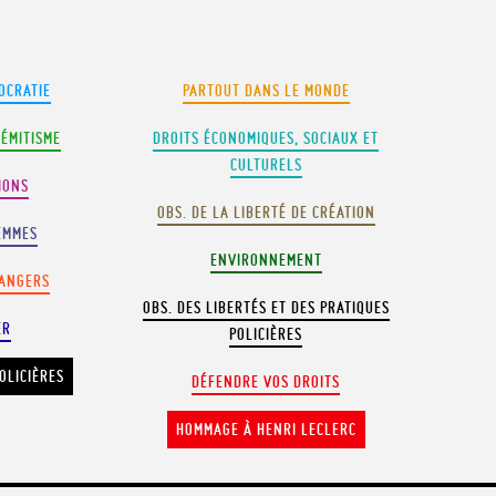
OCRATIE
PARTOUT DANS LE MONDE
SÉMITISME
DROITS ÉCONOMIQUES, SOCIAUX ET
CULTURELS
IONS
OBS. DE LA LIBERTÉ DE CRÉATION
EMMES
ENVIRONNEMENT
RANGERS
OBS. DES LIBERTÉS ET DES PRATIQUES
ER
POLICIÈRES
OLICIÈRES
DÉFENDRE VOS DROITS
HOMMAGE À HENRI LECLERC