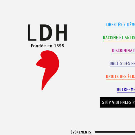
Panneau de gestion des cookies
LIBERTÉS / DÉM
RACISME ET ANTI
DISCRIMINAT
DROITS DES F
DROITS DES ÉT
OUTRE-M
STOP VIOLENCES P
ÉVÈNEMENTS