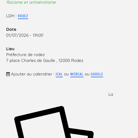
Racisme et antisémitisme
LDH :
RODEZ
Date
01/07/2026 -
11h00
Lieu
Préfecture de rodez
7 place Charles de Gaulle , 12000 Rodez
Ajouter au calendrier :
ou
ou
ICAL
WEBCAL
GOOGLE
La