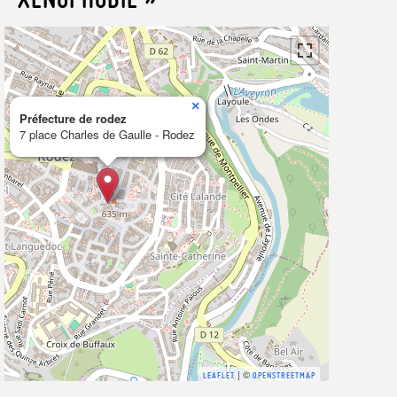
×
Préfecture de rodez
7 place Charles de Gaulle - Rodez
| ©
LEAFLET
OPENSTREETMAP