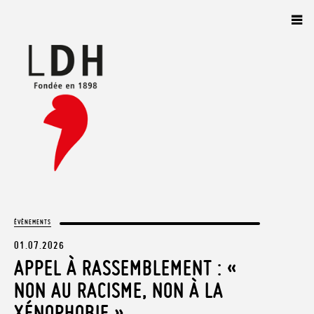
Panneau de gestion des cookies
ÉVÈNEMENTS
01.07.2026
APPEL À RASSEMBLEMENT : «
NON AU RACISME, NON À LA
XÉNOPHOBIE »