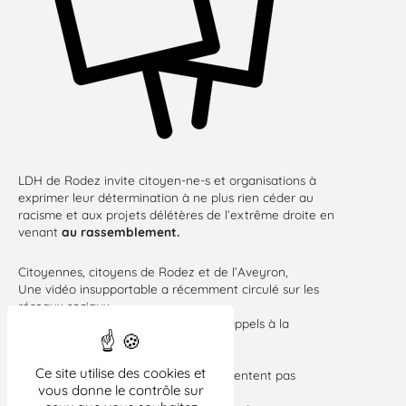
LDH de Rodez invite citoyen-ne-s et organisations à
exprimer leur détermination à ne plus rien céder au
racisme et aux projets délétères de l’extrême droite en
venant
au rassemblement.
Citoyennes, citoyens de Rodez et de l’Aveyron,
Une vidéo insupportable a récemment circulé sur les
réseaux sociaux,
montrant des propos racistes et des appels à la
violence filmés dans un
établissement de notre ville.
Ce site utilise des cookies et
Ces actes nous révoltent. Ils ne représentent pas
vous donne le contrôle sur
Rodez.