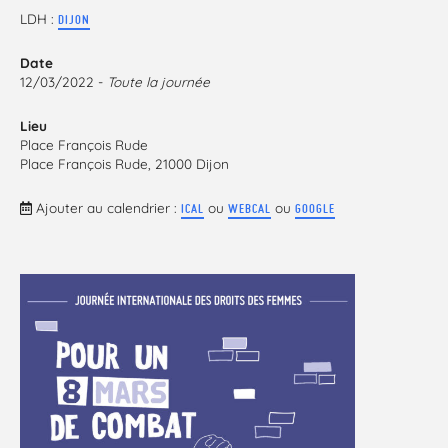
LDH :
DIJON
Date
12/03/2022 -
Toute la journée
Lieu
Place François Rude
Place François Rude, 21000 Dijon
Ajouter au calendrier :
ou
ou
ICAL
WEBCAL
GOOGLE