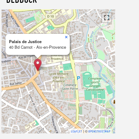
×
Palais de Justice
40 Bd Carnot - Aix-en-Provence
| ©
LEAFLET
OPENSTREETMAP