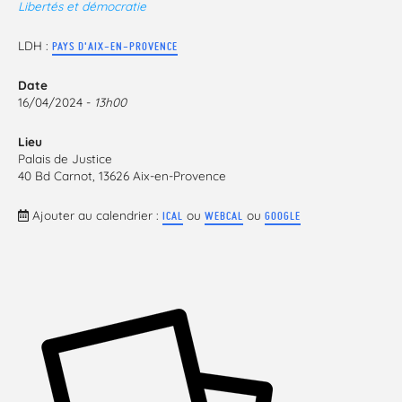
Libertés et démocratie
LDH :
PAYS D'AIX-EN-PROVENCE
Date
16/04/2024 -
13h00
Lieu
Palais de Justice
40 Bd Carnot, 13626 Aix-en-Provence
Ajouter au calendrier :
ou
ou
ICAL
WEBCAL
GOOGLE