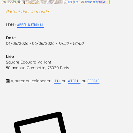
| ©
LEAFLET
OPENSTREETMAP
Partout dans le monde
LDH :
APPEL NATIONAL
Date
04/06/2026 - 06/06/2026 -
17h30 - 19h00
Lieu
Square Edouard Vaillant
50 avenue Gambetta, 75020 Paris
Ajouter au calendrier :
ou
ou
ICAL
WEBCAL
GOOGLE