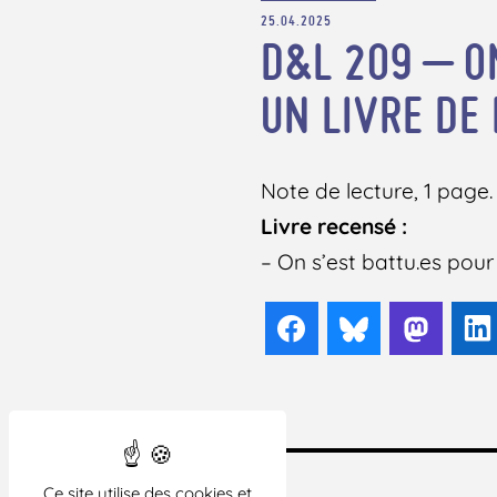
25.04.2025
D&L 209 – O
UN LIVRE DE
Note de lecture, 1 page. 
Livre recensé :
– On s’est battu.es pour
Facebook
Bluesky
Mast
Ce site utilise des cookies et