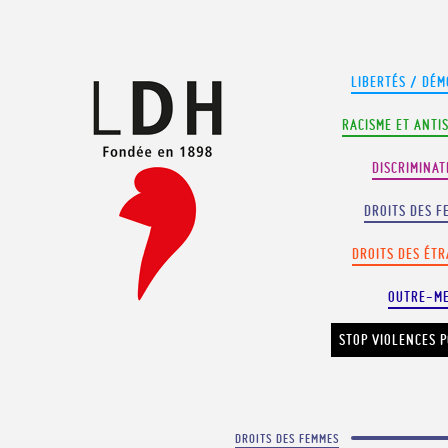
Panneau de gestion des cookies
LIBERTÉS / DÉM
RACISME ET ANTI
DISCRIMINAT
DROITS DES F
DROITS DES ÉT
OUTRE-M
STOP VIOLENCES P
DROITS DES FEMMES