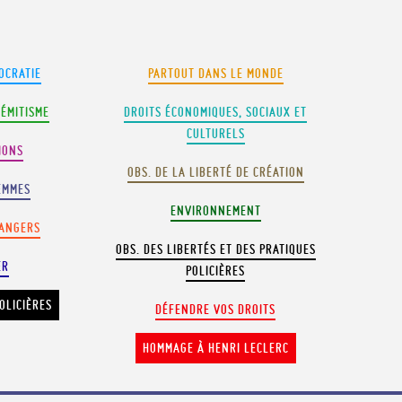
OCRATIE
PARTOUT DANS LE MONDE
SÉMITISME
DROITS ÉCONOMIQUES, SOCIAUX ET
CULTURELS
IONS
OBS. DE LA LIBERTÉ DE CRÉATION
EMMES
ENVIRONNEMENT
RANGERS
OBS. DES LIBERTÉS ET DES PRATIQUES
ER
POLICIÈRES
OLICIÈRES
DÉFENDRE VOS DROITS
HOMMAGE À HENRI LECLERC