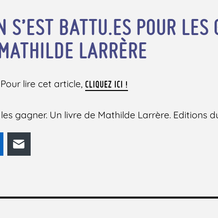
N S’EST BATTU.ES POUR LES
 MATHILDE LARRÈRE
Pour lire cet article,
CLIQUEZ ICI !
 les gagner. Un livre de Mathilde Larrère. Editions 
odon
LinkedIn
E-mail