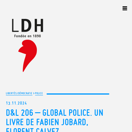
Panneau de gestion des cookies
>
LIBERTÉS/DÉMOCRATIE
POLICE
13.11.2024
D&L 206 – GLOBAL POLICE. UN
LIVRE DE FABIEN JOBARD,
FLORENT CALVEZ